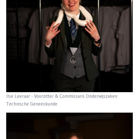
Ilse Leeraar - Voorzitter & Commissaris Onderwijszaken
Technische Geneeskunde