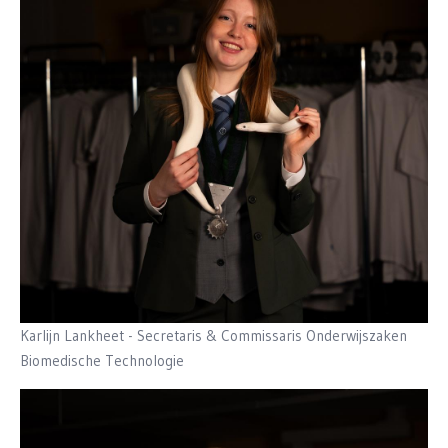
Karlijn Lankheet - Secretaris & Commissaris Onderwijszaken
Biomedische Technologie