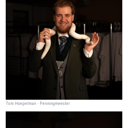
Tom Hoepelman - Penningmeester