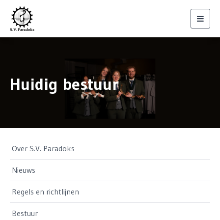
Toggl
navig
Huidig bestuur
Over S.V. Paradoks
Nieuws
Regels en richtlijnen
Bestuur