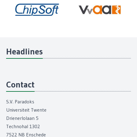
Headlines
Contact
S.V. Paradoks
Universiteit Twente
Drienerlolaan 5
Technohal 1302
7522 NB Enschede