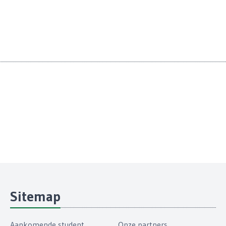
Sitemap
Aankomende student
Onze partners