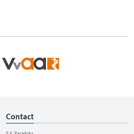
Contact
S.V. Paradoks