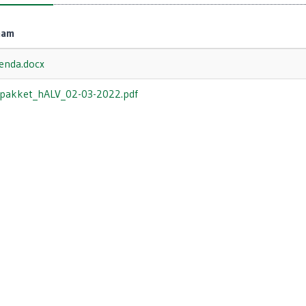
aam
enda.docx
pakket_hALV_02-03-2022.pdf