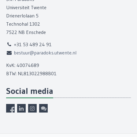
Universiteit Twente
Drienerlolaan 5
Technohal 1302
7522 NB Enschede
+31 53 489 24 91
bestuur@paradoks.utwente.nl
KvK: 40074689
BTW: NL813022988B01
Social media