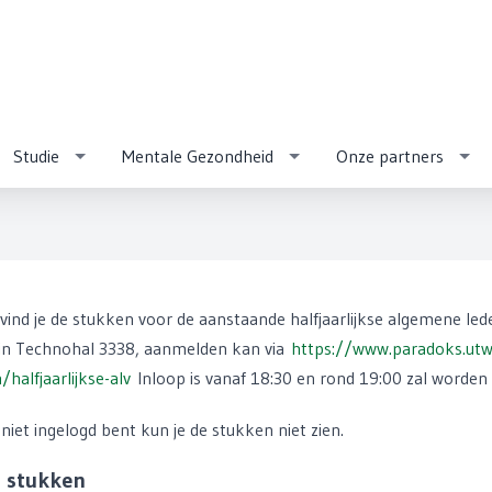
Studie
Mentale Gezondheid
Onze partners
ind je de stukken voor de aanstaande halfjaarlijkse algemene le
 in Technohal 3338, aanmelden kan via
https://www.paradoks.ut
alfjaarlijkse-alv
Inloop is vanaf 18:30 en rond 19:00 zal worde
e niet ingelogd bent kun je de stukken niet zien.
 stukken