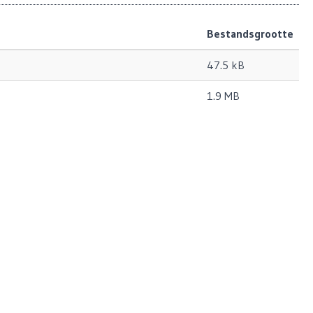
Bestandsgrootte
47.5 kB
1.9 MB