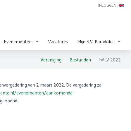
INLOGGEN
Evenementen
Vacatures
Mijn S.V. Paradoks
Vereniging
Bestanden
hALV 2022
denvergadering van 2 maart 2022. De vergadering zal
wente.nl/evenementen/aankomende-
n geopend.