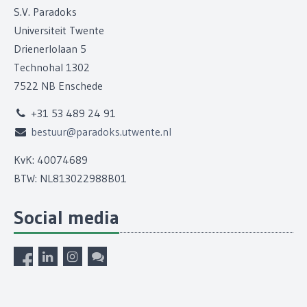
S.V. Paradoks
Universiteit Twente
Drienerlolaan 5
Technohal 1302
7522 NB Enschede
+31 53 489 24 91
bestuur@paradoks.utwente.nl
KvK: 40074689
BTW: NL813022988B01
Social media